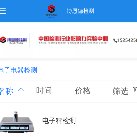
博恩德检测
电子电器检测
时间
价格
名称
筛选
电子秤检测