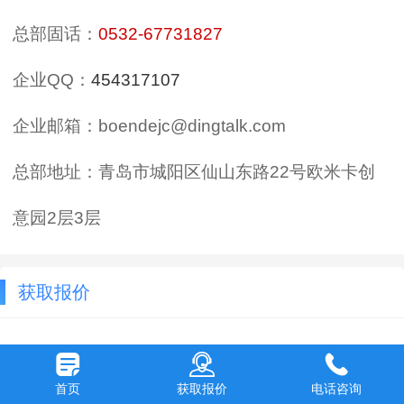
总部固话：
0532-67731827
企业
QQ
：
454317107
企业邮箱：
boendejc@dingtalk.com
总部地址：青岛市城阳区仙山东路22号欧米卡创
意园2层3层
获取报价
首页
获取报价
电话咨询