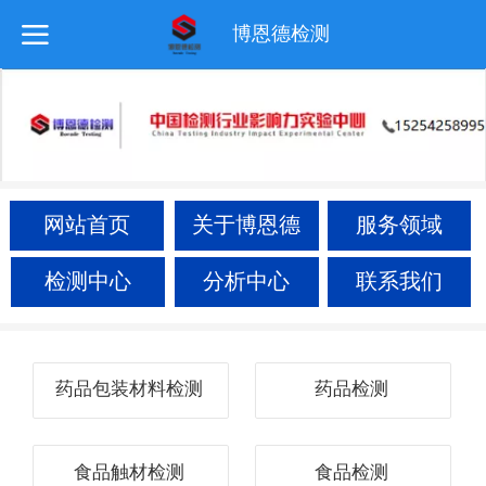
博恩德检测
网站首页
关于博恩德
服务领域
检测中心
分析中心
联系我们
药品包装材料检测
药品检测
食品触材检测
食品检测