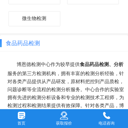
微生物检测
食品药品检测
博恩德检测中心作为较早提供
食品药品检测、分析
服务的第三方检测机构，拥有丰富的检测分析经验，针
对各类产品提供从产品研发，原材料把控到产品质检，
问题诊断等全流程的检测分析服务。中心合作的实验室
拥有先进的检测分析设备和专业的检测技术工程师，为
检测过程和检测结果提供有效保障。针对各类产品，博
恩德检测提供下列材料及产品的检测分析服务并根据产
品的检测结果出具专业的检测报告。
首页
获取报价
电话咨询