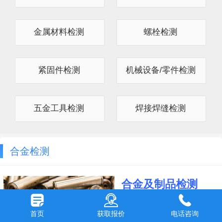
金属材料检测
螺栓检测
紧固件检测
机械设备/零件检测
五金工具检测
焊接焊缝检测
合金检测
合金及制品检测
----------------------
首页
获取报价
电话咨询